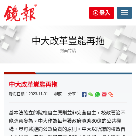
登入
中大改革豈能再拖
封面特稿
中大改革豈能再拖
發布日期：2023-11-01
柳蘇
分享：
基本法確立的院校自主原則並非完全自主，校政管治不
能恣意妄為。中大作為每年獲政府資助80億的公共機
構，豈可逃避向公眾負責的原則。中大以所謂的校政自