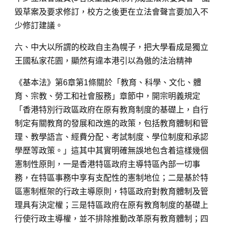
毀草案及要求修訂，校方之後更在立法會聲言要加入不
少修訂建議。
六、中大以所謂的校政自主為幌子，把大學看成是獨立
王國私家花園，顯然有違本港引以為傲的法治精神
《基本法》第6章第1條關於「教育、科學、文化、體
育、宗教、勞工和社會服務」章節中，開宗明義規定
「香港特別行政區政府在原有教育制度的基礎上，自行
制定有關教育的發展和改進的政策，包括教育體制和管
理、教學語言、經費分配、考試制度、學位制度和承認
學歷等政策。」這其中其實明確無誤地包含着這樣幾個
憲制性原則，一是香港特區政府主導特區內部一切事
務，在特區事務中享有支配性的憲制地位；二是基於特
區憲制框架的行政主導原則，特區政府對教育體制及管
理具有決定權；三是特區政府在原有教育制度的基礎上
行使行政主導權，並不排除推動改革原有教育體制；四