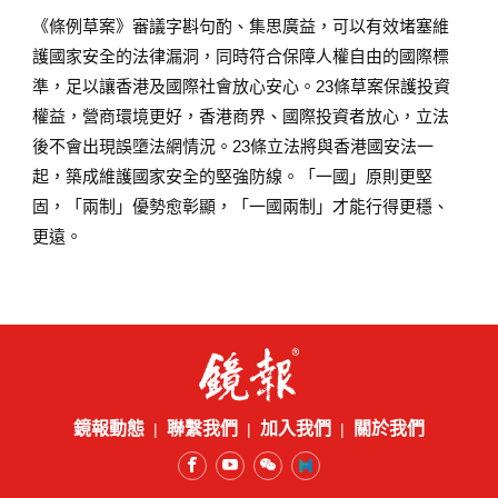
《條例草案》審議字斟句酌、集思廣益，可以有效堵塞維
護國家安全的法律漏洞，同時符合保障人權自由的國際標
準，足以讓香港及國際社會放心安心。23條草案保護投資
權益，營商環境更好，香港商界、國際投資者放心，立法
後不會出現誤墮法網情況。23條立法將與香港國安法一
起，築成維護國家安全的堅強防線。「一國」原則更堅
固，「兩制」優勢愈彰顯，「一國兩制」才能行得更穩、
更遠。
鏡報動態
聯繫我們
加入我們
關於我們