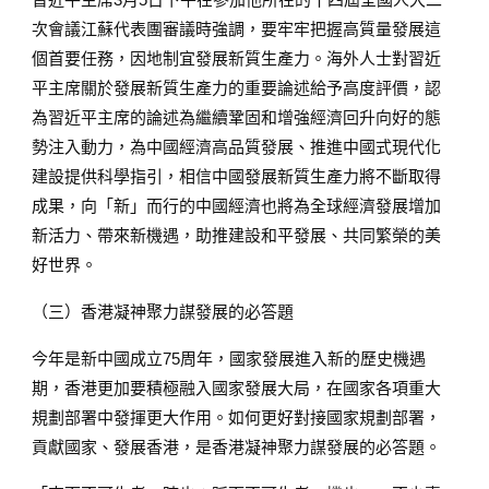
次會議江蘇代表團審議時強調，要牢牢把握高質量發展這
個首要任務，因地制宜發展新質生產力。海外人士對習近
平主席關於發展新質生產力的重要論述給予高度評價，認
為習近平主席的論述為繼續鞏固和增強經濟回升向好的態
勢注入動力，為中國經濟高品質發展、推進中國式現代化
建設提供科學指引，相信中國發展新質生產力將不斷取得
成果，向「新」而行的中國經濟也將為全球經濟發展增加
新活力、帶來新機遇，助推建設和平發展、共同繁榮的美
好世界。
（三）香港凝神聚力謀發展的必答題
今年是新中國成立75周年，國家發展進入新的歷史機遇
期，香港更加要積極融入國家發展大局，在國家各項重大
規劃部署中發揮更大作用。如何更好對接國家規劃部署，
貢獻國家、發展香港，是香港凝神聚力謀發展的必答題。