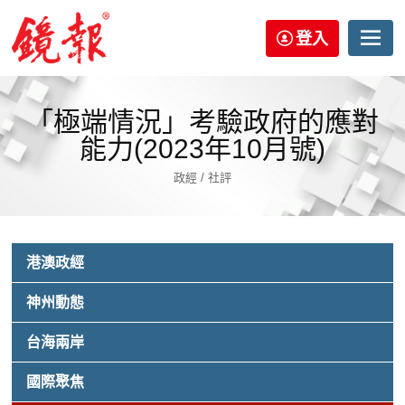
登入
「極端情況」考驗政府的應對
能力(2023年10月號)
政經 / 社評
港澳政經
神州動態
台海兩岸
國際聚焦