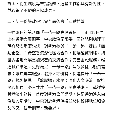
貧困、衛生環境等重點議題，這些工作都具有針對性，
並取得了不俗的實際成果。
二、新一份施政報告會全面落實「四點希望」
一連兩日的第八屆「一帶一路高峰論壇」，9月13日早
上在香港會展開幕，中央政治局常委、國務院副總理丁
薛祥發表重要講話，對香港參與「一帶一路」提出「四
點希望」：希望香港深化區域合作，拓展經貿網絡，與
世界各地開展更加緊密的交流合作；完善金融服務，暢
通融資渠道，更好滿足「一帶一路」建設多樣化融資需
求；聚焦專業服務，發揮人才優勢，促進提升「一帶一
路」規則標準、「軟聯通」水平；深化人文交流，促進
民心相通，夯實共建「一帶一路」民意基礎。丁薛祥接
管港澳事務後，首度對香港公開講話。這是香港進入由
治及興新階段，中央對於香港保持並發揮獨特地位和優
勢的又一個新期待、新要求。