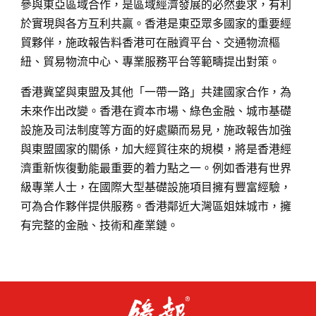
參與東亞區域合作，是區域經濟發展的必然要求，有利
於實現與各方互利共贏。香港是東亞眾多國家的重要經
貿夥伴，施政報告料香港可在融資平台、交通物流樞
紐、貿易物流中心、專業服務平台等範疇提出對策。
香港冀望與東盟及其他「一帶一路」共建國家合作，為
未來作出改變。香港在資本市場、綠色金融、城市基礎
設施及司法制度等方面的好處顯而易見，施政報告加強
與東盟國家的關係，加大經貿往來的規模，將是香港經
濟重新恢復動能最重要的着力點之一。例如香港有世界
級專業人士，在國際大型基礎設施項目擁有豐富經驗，
可為合作夥伴提供服務。香港鄰近大灣區姐妹城市，擁
有完整的金融、技術和產業鏈。