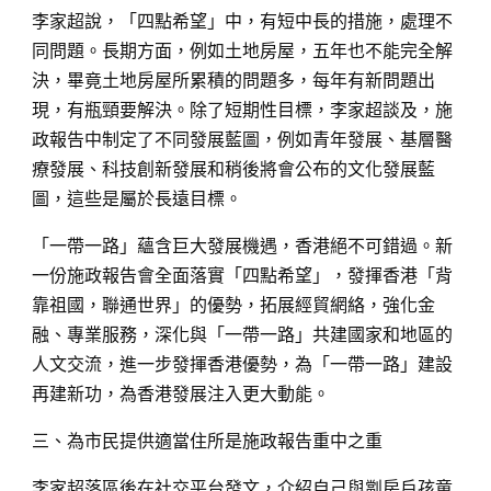
李家超說，「四點希望」中，有短中長的措施，處理不
同問題。長期方面，例如土地房屋，五年也不能完全解
決，畢竟土地房屋所累積的問題多，每年有新問題出
現，有瓶頸要解決。除了短期性目標，李家超談及，施
政報告中制定了不同發展藍圖，例如青年發展、基層醫
療發展、科技創新發展和稍後將會公布的文化發展藍
圖，這些是屬於長遠目標。
「一帶一路」蘊含巨大發展機遇，香港絕不可錯過。新
一份施政報告會全面落實「四點希望」，發揮香港「背
靠祖國，聯通世界」的優勢，拓展經貿網絡，強化金
融、專業服務，深化與「一帶一路」共建國家和地區的
人文交流，進一步發揮香港優勢，為「一帶一路」建設
再建新功，為香港發展注入更大動能。
三、為市民提供適當住所是施政報告重中之重
李家超落區後在社交平台發文，介紹自己與劏房戶孩童