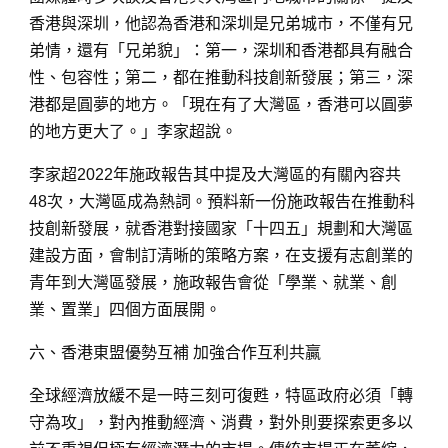
香港與深圳，他認為香港和深圳是兄弟城市，不僅有兄
弟情，還有「兄弟貌」：第一，深圳和香港都具有融合
性、包容性；第二，都在推動科技創新發展；第三，深
港都是圓夢的地方。「現在有了大灣區，香港可以圓夢
的地方更大了。」李家超說。
李家超2022年施政報告其中提及大灣區的有關內容共
48次，大灣區成為熱詞。預料新一份施政報告在推動科
技創新發展，就香港對接國家「十四五」規劃和大灣區
建設方面，會制訂清晰的策略方案，在支援有志創業的
青年到大灣區發展，施政報告會從「學業、就業、創
業、置業」四個方面展開。
六、香港東盟優勢互補 加強合作互利共贏
全球經濟放緩不是一時三刻可復甦，特區政府必須「轉
守為攻」，對內推動經濟、消費，對外則要探索更多以