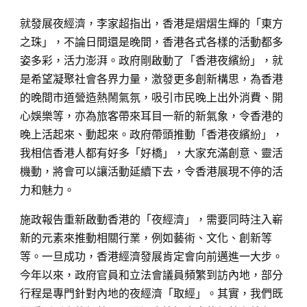
就發展夜經濟，李家超指出，香港是熠熠生輝的「東方
之珠」，不論日間還是晚間，香港各式各樣的活動都多
姿多彩，活力澎湃。政府剛啟動了「香港夜繽紛」，就
是希望凝聚社會各界力量，激發更多創新構思，為香港
的晚間市道營造熱鬧氣氛，吸引市民晚上出外消費、開
心娛樂等，亦為旅客帶來耳目一新的新氣象，令香港的
晚上活起來、動起來。政府帶頭推動「香港夜繽紛」，
我相信香港人都有好多「好橋」，大家充滿創意、靈活
機動，將會可以讓活動延續下去，令香港展現不停的活
力和魅力。
施政報告重新啟動香港的「夜經濟」，需要同時注入嶄
新的元素來推動相關行業，例如藝術、文化、創新等
等。一旦成功，香港經濟發展肯定會向前邁進一大步。
今年以來，政府官員和立法會議員頻繁到訪內地，部分
行程是專門針對內地的夜經濟「取經」。其實，我們既