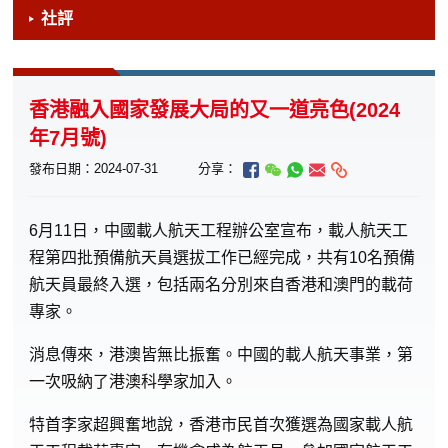
社評
香港融入國家發展大局的又一道亮色(2024
年7月號)
發布日期：2024-07-31
分享：
6
月11日，中國載人航天工程辦公室宣布，載人航天工
程第四批預備航天員選拔工作已經完成，共有10名預備
航天員最終入選，包括兩名分別來自香港和澳門的載荷
專家。
消息傳來，港澳皆無比振奮。中國的載人航天事業，第
一次吸納了港澳科學家加入。
特首李家超興奮地說，香港市民首次獲選為國家載人航