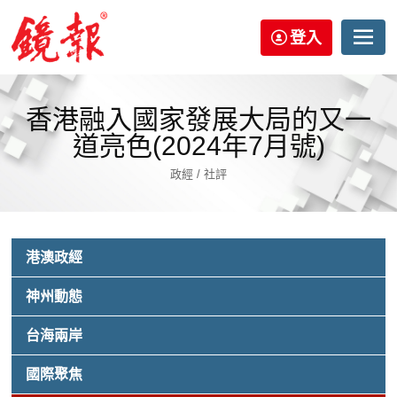
登入
香港融入國家發展大局的又一
道亮色(2024年7月號)
政經 / 社評
港澳政經
神州動態
台海兩岸
國際聚焦