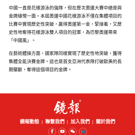
中國一直是花樣游泳的強隊，但在歷次奧運大賽中總是與
金牌緣慳一面。本屆奧運中國花樣游泳不僅在集體項目的
比賽中實現歷史性突破，贏得奧運第一金，緊接着，又歷
史性地奪得花樣游泳雙人項目的冠軍，為巴黎奧運帶來
「中國風」。
在藝術體操方面，國家隊同樣實現了歷史性地突破，獲得
集體全能決賽金牌。這也是首支亞洲代表隊打破歐美的長
期壟斷，奪得這個項目的金牌。
鏡報動態
聯繫我們
加入我們
關於我們