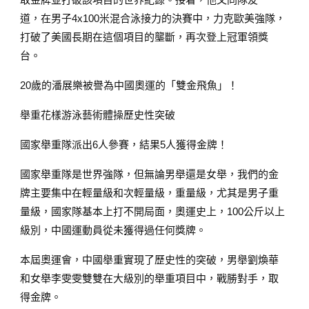
道，在男子4x100米混合泳接力的決賽中，力克歐美強隊，
打破了美國長期在這個項目的壟斷，再次登上冠軍領獎
台。
20歲的潘展樂被譽為中國奧運的「雙金飛魚」！
舉重花樣游泳藝術體操歷史性突破
國家舉重隊派出6人參賽，結果5人獲得金牌！
國家舉重隊是世界強隊，但無論男舉還是女舉，我們的金
牌主要集中在輕量級和次輕量級，重量級，尤其是男子重
量級，國家隊基本上打不開局面，奧運史上，100公斤以上
級別，中國運動員從未獲得過任何獎牌。
本屆奧運會，中國舉重實現了歷史性的突破，男舉劉煥華
和女舉李雯雯雙雙在大級別的舉重項目中，戰勝對手，取
得金牌。