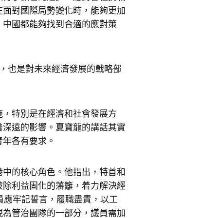
在面對國際局勢變化時，能夠更加
，中國都能夠找到合適的應對策
員，也是對未來經濟發展的戰略部
施，特別是在經濟和社會發展方
着深遠的影響。夏寶龍的講話其實
青年各有要求。
港中的核心角色。他指出，特首和
破除利益固化的藩籬，着力解決經
員應牢記誓言，履職盡責，以工
視為管治團隊的一部分，議員需加