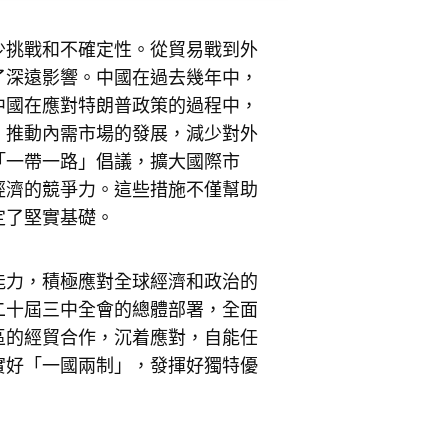
少挑戰和不確定性。從貿易戰到外
了深遠影響。中國在過去幾年中，
中國在應對特朗普政策的過程中，
，推動內需市場的發展，減少對外
「一帶一路」倡議，擴大國際市
經濟的競爭力。這些措施不僅幫助
定了堅實基礎。
能力，積極應對全球經濟和政治的
二十屆三中全會的總體部署，全面
區的經貿合作，沉着應對，自能任
實好「一國兩制」，發揮好獨特優