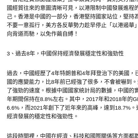
國經貿往來的意圖清晰可見，以港限制中國發展進程
己。香港是中國的一部分，香港堅持國家站位，堅持
不要一意孤行，美方各反華勢力趁早停止「以港遏華
向背道而馳，以免作繭自縛！
3、過去8年，中國保持經濟發展穩定性和強勁性
過去，中國經歷了4年特朗普和4年拜登治下的美國，
國的應變能力，比8年前已經強了很多，不會被嚇到。
了強勁的速度。根據中國國家統計局的數據，中國的實質G
年期間保持在8.8%左右。其中，2017年和2018年的
6.6%，而2021年創下了近年來的高峰，達到18.7
經濟發展的穩定性和強勁性。
這段時間裡，中國在經濟、科技和國際關係等方面都