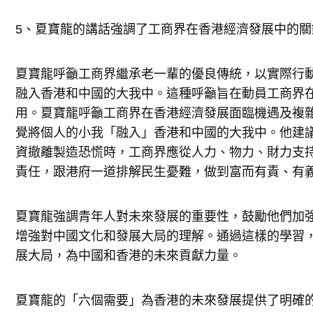
5、夏寶龍的講話強調了工商界在香港經濟發展中的關
夏寶龍呼籲工商界繼承老一輩的優良傳統，以實際行
融入香港和中國的大我中。這種呼籲旨在動員工商界
用。夏寶龍呼籲工商界在香港經濟發展面臨機遇及複
覺將個人的小我「融入」香港和中國的大我中。他建
資撤離製造恐慌時，工商界應從人力、物力、財力支
責任，跟港府一道排解民生憂難，做到富而有責、有
夏寶龍強調青年人對未來發展的重要性，鼓勵他們加
增強對中國文化和發展大局的理解。通過這樣的學習
展大局，為中國和香港的未來貢獻力量。
夏寶龍的「六個需要」為香港的未來發展提供了明確