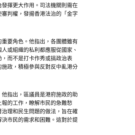
治發揮更大作用。司法機關則需在
使審判權，發揚香港法治的「金字
的重要角色。他指出，各團體雖有
個人或組織的私利都應服從國家、
動，而不是打卡作秀或搞政治表
的施政，積極參與反對反中亂港分
。他指出，區議員是港府施政的助
上報的工作，瞭解市民的急難愁
層治理和民生問題的做法，旨在確
解決市民的需求和困難。這對於提