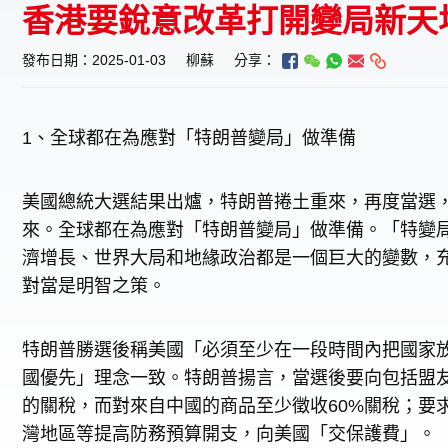
香港要銳意改革打開變局新天
發布日期：2025-01-03
柳蘇
分享：
1、全球都在為應對「特朗普變局」做準備
美國總統大選結果出爐，特朗普捲土重來，再度當選，
來。全球都在為應對「特朗普變局」做準備。「特變
濟增長、世界大局和地緣政治都是一個巨大的變數，
對當是明智之策。
特朗普勝選後稱美國「必須至少在一段時間內把國家
國優先」理念一致。特朗普揚言，當選後要向包括盟友
的關稅，而對來自中國的商品至少徵收60%關稅；要
灣地區等提高防務預算開支，向美國「交保護費」。