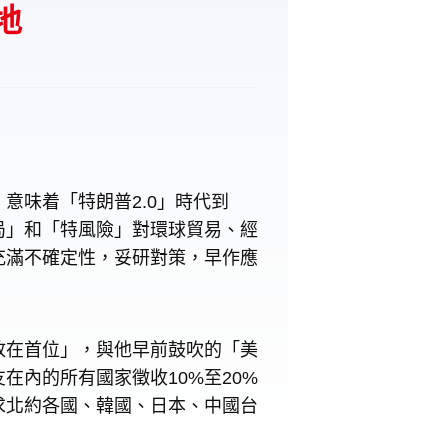
地
意味着「特朗普2.0」時代到
局」和「特風險」對環球貿易、經
充滿不確定性，妥研對策，早作應
放在首位」，與他早前鼓吹的「美
在內的所有國家徵收10%至20%
求北約各國、韓國、日本、中國台