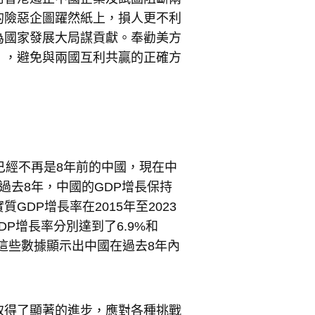
的險惡企圖躍然紙上，損人更不利
為國家發展大局謀貢獻。奉勸美方
」，避免與兩國互利共贏的正確方
已經不再是8年前的中國，現在中
過去8年，中國的GDP增長保持
DP增長率在2015年至2023
GDP增長率分別達到了6.9%和
%。這些數據顯示出中國在過去8年內
取得了顯著的進步，應對各種挑戰