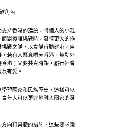
鍵角色
動支持香港的建設，將個人的小我
在面對複雜挑戰時，發揮更大的作
雜挑戰之際，以實際行動建港，自
議，若有人惡意唱衰香港、鼓動外
持香港；又要共克時艱，履行社會
義及有愛。
強學習國家和民族歷史，這樣可以
，青年人可以更好地融入國家的發
的方向和具體的措施，這些要求強