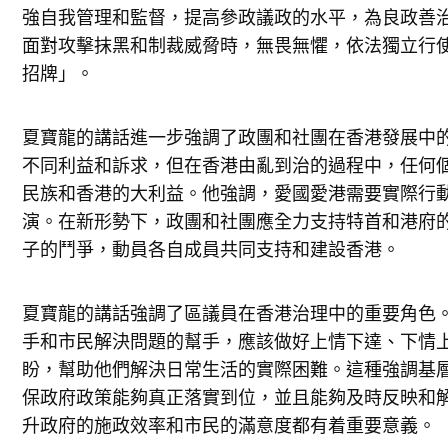
強自我管理和監督，提高參政議政的水平，為良政善
面對攻擊抹黑和制裁威脅時，無畏無懼，依法獨立行
招牌」。
夏寶龍的講話進一步強調了政團和社團在香港發展中
不同利益和訴求，但在香港由亂到治的過程中，任何
民族和香港的大利益。他強調，愛國愛港需要實際行
演。在新形勢下，政團和社團應全力支持特首和港府
子的鬥爭，動員各自成員共同支持和建設香港。
夏寶龍的講話強調了區議員在香港治理中的重要角色
手和市民解決問題的幫手，應該做好上情下達、下情
盼，幫助他們解決日常生活的實際困難。這種強調基
保政府政策能夠真正落實到位，並且能夠及時反映和
升政府的施政效率和市民的滿意度都有着重要意義。