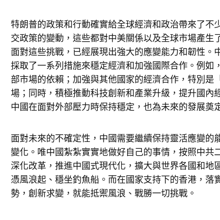
特朗普的政策和行動確實給全球經濟和政治帶來了不
交政策的變動，這些都對中美關係以及全球市場產生
面對這些挑戰，已經展現出強大的應變能力和韌性。
採取了一系列措施來穩定經濟和加強國際合作。例如
部市場的依賴；加強與其他國家的經濟合作，特別是
場；同時，積極推動科技創新和產業升級，提升國內
中國在面對外部壓力時保持穩定，也為未來的發展奠
面對未來的不確定性，中國需要繼續保持靈活應變的
變化。唯中國紮紮實實地做好自己的事情，按照中共
深化改革，推進中國式現代化，擴大與世界各國和地
憑風浪起、穩坐釣魚船。而在國家支持下的香港，落
勢，創新求變，就能抵禦風浪、戰勝一切挑戰。