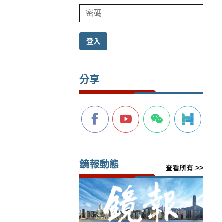
登入
分享
鏡報動態
查看所有 >>