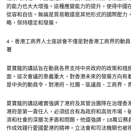
的能力也大大增強。這種應變能力的提升，使得中國
從容和自信。無論是貿易戰還是其他形式的國際壓力
略，保持穩定和發展。
4、香港工商界人士座談會不僅是對香港工商界的動
署
夏寶龍的講話旨在動員各界支持中央政府的政策和措
面。這次會議的意義重大，對香港未來的發展方向有
是中央的動員令，對港府、社團、區議員、工商界、
夏寶龍的講話確實強調了港府及其管治團隊在治理香
港府是第一責任人，必須結合有為政府和高效市場，
濟和社會的深層次矛盾和問題。他還強調，18萬公務
作成效踐行愛國愛港的精神。立法會和司法機關也被