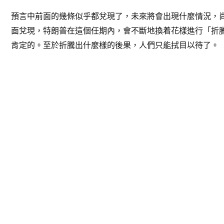
預言中前面的幾條似乎都兌現了，未來將會出現什麼情況，
面兌現，特朗普在這個任期內，會不斷地換着花樣進行「折
肯定的。至於折騰出什麼樣的後果，人們只能拭目以待了。