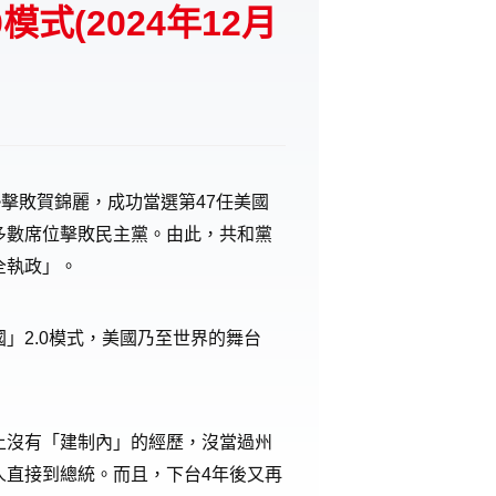
式(2024年12月
擊敗賀錦麗，成功當選第47任美國
多數席位擊敗民主黨。由此，共和黨
全執政」。
」2.0模式，美國乃至世界的舞台
上沒有「建制內」的經歷，沒當過州
人直接到總統。而且，下台4年後又再