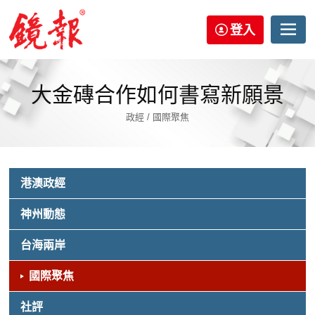
登入
大金磚合作如何書寫新願景
政經 / 國際聚焦
港澳政經
神州動態
台海兩岸
國際聚焦
社評