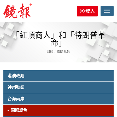
登入
「紅頂商人」和「特朗普革
命」
政經 / 國際聚焦
港澳政經
神州動態
台海兩岸
國際聚焦