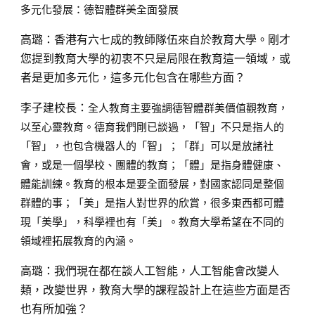
多元化發展：德智體群美全面發展
高璐：
香港有六七成的教師隊伍來自於教育大學。剛才
您提到教育大學的初衷不只是局限在教育這一領域，或
者是更加多元化，這多元化包含在哪些方面？
李子建校長：
全人教育主要強調德智體群美價值觀教育，
以至心靈教育。德育我們剛已談過，「智」不只是指人的
「智」，也包含機器人的「智」；「群」可以是放諸社
會，或是一個學校、團體的教育；「體」是指身體健康、
體能訓練。教育的根本是要全面發展，對國家認同是整個
群體的事；「美」是指人對世界的欣賞，很多東西都可體
現「美學」，科學裡也有「美」。教育大學希望在不同的
領域裡拓展教育的內涵。
高璐：
我們現在都在談人工智能，人工智能會改變人
類，改變世界，教育大學的課程設計上在這些方面是否
也有所加強？