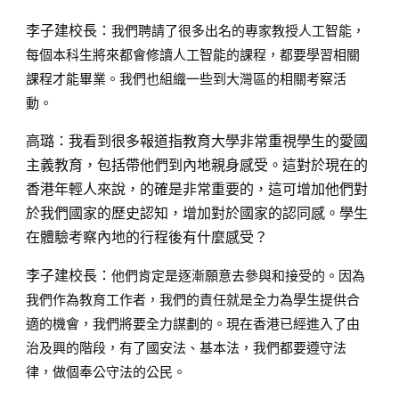
李子建校長：
我們聘請了很多出名的專家教授人工智能，
每個本科生將來都會修讀人工智能的課程，都要學習相關
課程才能畢業。我們也組織一些到大灣區的相關考察活
動。
高璐：
我看到很多報道指教育大學非常重視學生的愛國
主義教育，包括帶他們到內地親身感受。這對於現在的
香港年輕人來說，的確是非常重要的，這可增加他們對
於我們國家的歷史認知，增加對於國家的認同感。學生
在體驗考察內地的行程後有什麼感受？
李子建校長：
他們肯定是逐漸願意去參與和接受的。因為
我們作為教育工作者，我們的責任就是全力為學生提供合
適的機會，我們將要全力謀劃的。現在香港已經進入了由
治及興的階段，有了國安法、基本法，我們都要遵守法
律，做個奉公守法的公民。