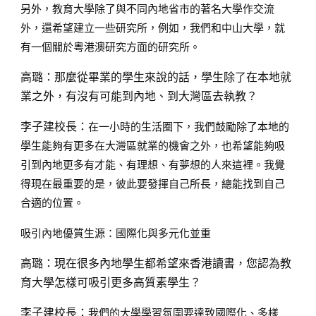
另外，教育大學除了與不同內地省市的著名大學作交流
外，還希望建立一些研究所，例如，我們和中山大學，就
有一個關於粵港澳研究方面的研究所。
高璐：
那麼從畢業的學生來說的話，學生除了在本地就
業之外，有沒有可能到內地、到大灣區去執教？
李子建校長：
在一小時的生活圈下，我們鼓勵除了本地的
學生能夠有更多在大灣區就業的機會之外，也希望能夠吸
引到內地更多有才能、有理想、有夢想的人來這裡。我覺
得現在最重要的是，彼此要發揮自己所長，總能找到自己
合適的位置。
吸引內地優質生源：國際化與多元化並重
高璐：
現在很多內地學生都希望來香港讀書，您認為教
育大學怎樣可吸引更多高質素學生？
李子建校長：
我們的大學學習氛圍要達致國際化、多樣