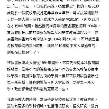
是「三十而立」，但現代來說，65歲還是年輕的，所以30
歲對於一個院校來說肯定非常非常年輕，可以說是剛剛起
步的一個大學。我們正式成立大學是在2016年，所以到現
在才有8年時間。雖然我們30周年的歷史要追溯到1994年，
當時政府把以前的幾家師範學院和語文教育學院合併，變
為當時的香港教育學院。從1994年到2016年，可以說是香
港教育學院的發展時期。我是2010年從中文大學過來的，
到現在已經14年了。
整個發展階段大概從1994年開始，它首先是從本科教育開
始發展，當時不同的院校都支持不同的專家來教院發展本
科學科，特別是教育方面的學科。後來某個階段就發展成
為一所有博士課程的學院。但大家知道，要變為一所大
學，政府都希望學科能夠更廣泛一些。
我進來教大的時候，當時張炳良校長希望除了教育方面，
還能有更多的學科領域，包括環境研究、語文研究，還有