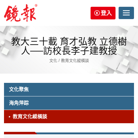
登入
教大三十載 育才弘教 立德樹
人──訪校長李子建教授
文化 / 教育文化縱橫談
文化聚焦
海角萍踪
教育文化縱橫談