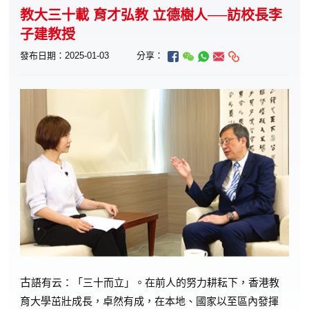
教大三十載 育才弘教 立德樹人──訪校長李
子建教授
發布日期：2025-01-03
分享：
古
語有云：「三十而立」。在前人的努力耕耘下，香港教
育大學茁壯成長，卓然有成，在本地、國家以至區內發揮