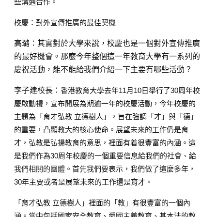
些溝通合作。
校慶：對外宣傳推廣的最佳契機
高璐：
其實對於大學來說，校慶也是一個對外宣傳推廣
的最好機會。那麼今年整個這一年教育大學有一系列的
慶祝活動，能不能給我們介紹一下主要有哪些活動？
李子建校長：
香港教育大學去年11月10日舉行了30周年校
慶啟動禮，宣布開展為期逾一年的校慶活動，今年校慶的
主題為「育才弘教 立德樹人」，旨在強調「才」與「德」
的重要，凸顯教大的核心使命。展望未來的工作仍是育
才，弘教是弘揚教育的意思，裡面有着很豐富的內涵。這
是我們作為30周年校慶的一個重要信息給我們的社會、給
我們相關的團體。首先我們要表示，我們做了這麼多年，
30年主要或者是展望未來的工作還是育才。
「育才弘教 立德樹人」裡面的「教」有很豐富的一個內
涵。當中包括國家安全教育、愛國主義教育、基本法的教