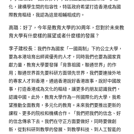
化，建構學生間的包容性，特區政府希望打造香港成為國
際教育樞紐，我認為這是相輔相成的。
高璐：
好了，今年是教育大學的30周年，您對於未來教
育大學有什麼樣的展望或者什麼樣的發展？
李子建校長：
我們作為國家「一國兩制」下的公立大學，
要為本港培育出師資優秀的人才，同時我們也要為國家貢
獻力量，教育大學要發揮「背靠祖國，聯通世界」的作
用；聯通世界首先要科研方面領先世界，我們要連接外地
的專家人才到香港，通過香港說好香港故事，說好中國故
事，打造香港成為文化的樞紐，讓更多的朋友認識我們，
認識中國。此外，教育大學作為一所國際化的大學，我希
望推動全面教育，多元化的教育。未來我們要推出更新的
課程、更多的院校和機構合作。「我們把我們的信念、好
的信念傳承下去。我們在守正方面要做好，同時要做創
新，從對科研到教學的發展、到教學科技、到人工智能的