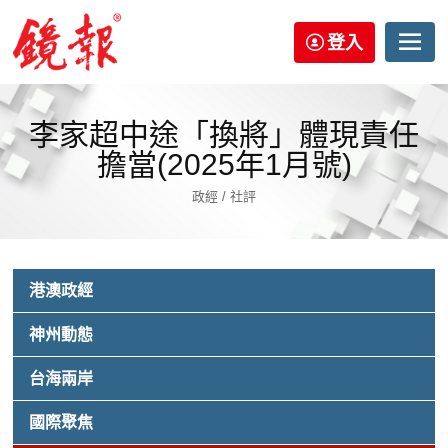
登入
李家超中途「換將」體現責任
擔當(2025年1月號)
政經 / 社評
港澳政經
神州動態
台海兩岸
國際聚焦