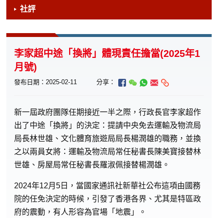
社評
李家超中途「換將」體現責任擔當(2025年1
月號)
發布日期：2025-02-11
分享：
新
一屆政府團隊任期接近一半之際，行政長官李家超作
出了中途「換將」的決定：提請中央免去運輸及物流局
局長林世雄、文化體育旅遊局局長楊潤雄的職務，並換
之以兩員女將：運輸及物流局常任秘書長陳美寶接替林
世雄、房屋局常任秘書長羅淑佩接替楊潤雄。
2024年12月5日，當國家通訊社新華社公布這項由國務
院的任免決定的時候，引發了香港各界、尤其是特區政
府的震動，有人形容為官場「地震」。