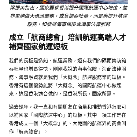
梁振英指出，國家要求香港提升國際航運中心地位，並
非單純做大碼頭業務，或貨櫃吞吐量，而是應提升航運
服務，和發展海事保險或海事法律服務
成立「航商總會」培訓航運高端人才
補齊國家航運短板
我們的長板是造船、航運業務，還有我們的碼頭集裝箱
吞吐量也增長得快。剛剛我說的海事保險、海商法律服
務、海事融資就是我們「大概念」航運服務業的短板。
香港有這個優勢能將「大概念」的國際航運中心做起
來，這是香港適合做的，是香港所長，國家所需。
過去幾年，我一直和有關朋友在商量和推動香港怎麼可
以補國家「國際航運中心」的短板。其中一項工作是在
香港成立一個「大概念」的、大範圍的航運界的商會叫
作「航商總會」。