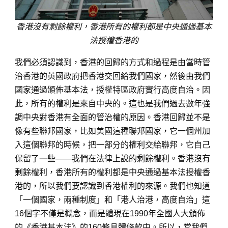
香港沒有剩餘權利，香港所有的權利都是中央通過基本
法授權香港的
我們必須認識到，香港的回歸的方式和過程是由當時管
治香港的英國政府把香港交回給我們國家，然後由我們
國家通過頒佈基本法，授權特區政府實行高度自治。因
此，所有的權利是來自中央的。這也是我們過去數年強
調中央對香港有全面的管治權的原因。香港回歸並不是
像有些聯邦國家，比如美國這種聯邦國家，它一個州加
入這個聯邦的時候，把一部分的權利交給聯邦，它自己
保留了一些——我們在法律上說的剩餘權利。香港沒有
剩餘權利，香港所有的權利都是中央通過基本法授權香
港的，所以我們要認識到香港權利的來源。我們也知道
「一個國家，兩種制度」和「港人治港，高度自治」這
16個字不僅是概念，而是體現在1990年全國人大頒佈
的《香港基本法》的160條具體條款中。所以，當我們