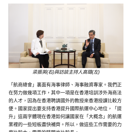
梁振英(右)與訪談主持人高璐(左)
「航商總會」裏面有海事律師、海事融資專家。我們正
在努力做幾項工作，其中一項是在香港培訓涉外海商法
的人才，因為在香港聘請國外的教授來香港授課比較方
便。國家提出要支持香港提升國際航運中心地位，「提
升」這兩字體現在香港如何讓國家在「大概念」的航運
業裡的一些短板盡快補齊。所以，做這些工作需要的力