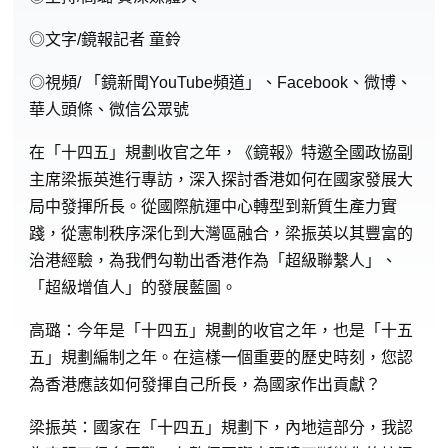
◎文字/鏡報記者 童鈴
◎視頻/ 「鏡新聞YouTube頻道」、Facebook、微博、
華人頭條、微信公眾號
在「十四五」規劃收官之年，《鏡報》特邀全國政協副
主席梁振英進行專訪，深入探討香港如何在國家發展大
局中發揮所長。從國際航運中心轉型到新質生產力實
踐，從憲制秩序深化到大灣區融合，梁振英以其豐富的
治港經驗，為我們勾勒出香港作為「超級聯繫人」、
「超級增值人」的發展藍圖。
高璐：今年是「十四五」規劃的收官之年，也是「十五
五」規劃編制之年。在這樣一個重要的歷史時刻，您認
為香港應該如何發揮自己所長，為國家作出貢獻？
梁振英：國家在「十四五」規劃下，內地這部分，我認