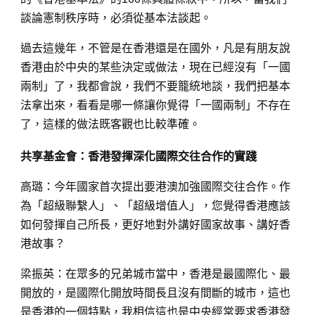
談論憲制秩序時，必須從基本法談起。
過去這幾年，不管是在香港還是在國外，凡是有朋友說
香港由於中央的某些決定或做法，現在已經沒有「一國
兩制」了，我都會說，我們不要籠統地談，我們把基本
法拿出來，看看是哪一條讓你覺得「一國兩制」不存在
了，這樣的做法既客觀也比較準確。
共享基金會：香港發揮深化國際交往合作的實踐
高璐：今年國家首次提出要港澳加強國際交往合作。作
為「超級聯繫人」、「超級增值人」，您覺得香港應該
如何發揮自己所長，更好地對外講好國家故事、講好香
港故事？
梁振英：在眾多的兄弟城市當中，香港是最國際化、最
開放的，是國際化開放時間長且沒有間斷的城市，這也
是香港的一個特點，我相信這也是中央經常要求香港發