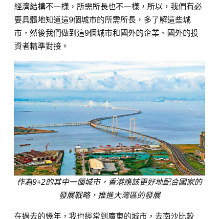
經濟結構不一樣，所需所長也不一樣，所以，我們有必
要具體地知道這9個城市的所需所長，多了解這些城
市，然後我們做到這9個城市和國外的企業、國外的投
資者精準對接。
作為9+2的其中一個城市，香港應該更好地配合國家的
發展戰略，推進大灣區的發展
在過去的幾年，我也經常到廣東的城市，去南沙比較