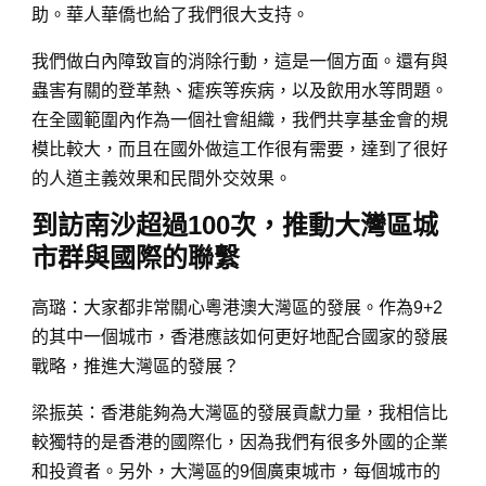
助。華人華僑也給了我們很大支持。
我們做白內障致盲的消除行動，這是一個方面。還有與
蟲害有關的登革熱、瘧疾等疾病，以及飲用水等問題。
在全國範圍內作為一個社會組織，我們共享基金會的規
模比較大，而且在國外做這工作很有需要，達到了很好
的人道主義效果和民間外交效果。
到訪南沙超過100次，推動大灣區城
市群與國際的聯繫
高璐：大家都非常關心粵港澳大灣區的發展。作為9+2
的其中一個城市，香港應該如何更好地配合國家的發展
戰略，推進大灣區的發展？
梁振英：香港能夠為大灣區的發展貢獻力量，我相信比
較獨特的是香港的國際化，因為我們有很多外國的企業
和投資者。另外，大灣區的9個廣東城市，每個城市的