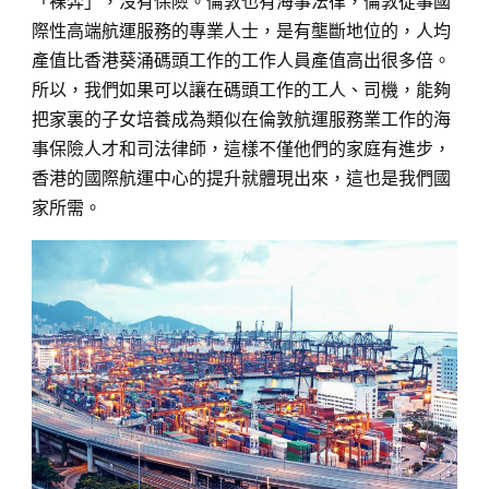
「裸奔」，沒有保險。倫敦也有海事法律，倫敦從事國
際性高端航運服務的專業人士，是有壟斷地位的，人均
產值比香港葵涌碼頭工作的工作人員產值高出很多倍。
所以，我們如果可以讓在碼頭工作的工人、司機，能夠
把家裏的子女培養成為類似在倫敦航運服務業工作的海
事保險人才和司法律師，這樣不僅他們的家庭有進步，
香港的國際航運中心的提升就體現出來，這也是我們國
家所需。