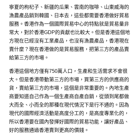
寧夏的枸杞子、新疆的瓜果、雲南的咖啡、山東威海的
漁農產品銷到韓國、日本去，這些都需要香港做好貿易
服務。香港作為一個國際貿易中心的特點就是貿易量非
常大，對於香港GDP的貢獻也比較大。但是香港這個地
方現在已經沒有工業產品，也沒有漁農產品，香港現在
賣什麼？現在香港做的是貿易服務，把第三方的產品賣
給第三方的市場。
香港這個地方僅有750萬人口，生產和生活需求不會很
大。但是香港帶動第三方的市場，買第三方的供應商的
貨，賣給第三方的市場，這個是非常重要的。內地生產
商要知道自己作為一個生產商自產自銷，從頭到尾都做
大而全、小而全的那種在現代情況下是行不通的。因為
現代的國際經濟活動是高度分工的，是高度專業化的，
所以香港要在國內發揮好國際的貿易功能，讓好產品、
好的服務通過香港賣到更高的價錢。