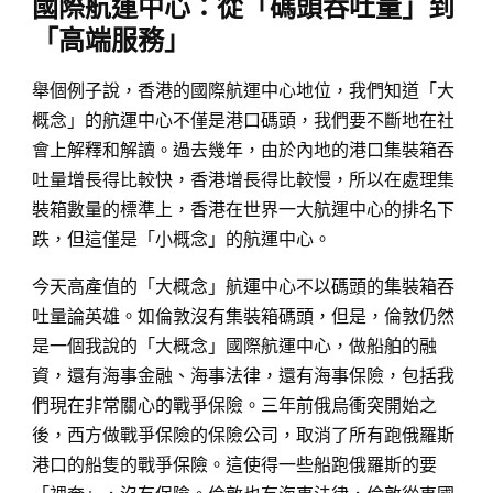
國際航運中心：從「碼頭吞吐量」到
「高端服務」
舉個例子說，香港的國際航運中心地位，我們知道「大
概念」的航運中心不僅是港口碼頭，我們要不斷地在社
會上解釋和解讀。過去幾年，由於內地的港口集裝箱吞
吐量增長得比較快，香港增長得比較慢，所以在處理集
裝箱數量的標準上，香港在世界一大航運中心的排名下
跌，但這僅是「小概念」的航運中心。
今天高產值的「大概念」航運中心不以碼頭的集裝箱吞
吐量論英雄。如倫敦沒有集裝箱碼頭，但是，倫敦仍然
是一個我說的「大概念」國際航運中心，做船舶的融
資，還有海事金融、海事法律，還有海事保險，包括我
們現在非常關心的戰爭保險。三年前俄烏衝突開始之
後，西方做戰爭保險的保險公司，取消了所有跑俄羅斯
港口的船隻的戰爭保險。這使得一些船跑俄羅斯的要