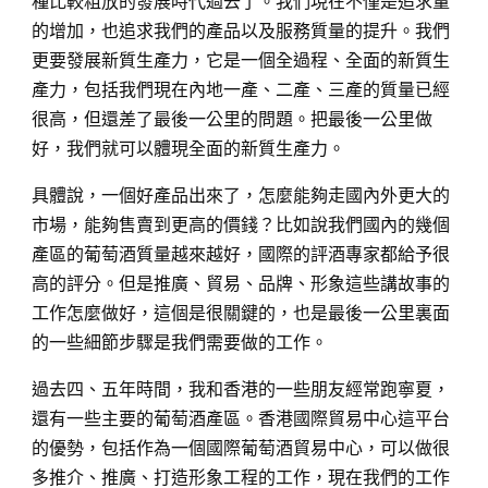
種比較粗放的發展時代過去了。我們現在不僅是追求量
的增加，也追求我們的產品以及服務質量的提升。我們
更要發展新質生產力，它是一個全過程、全面的新質生
產力，包括我們現在內地一產、二產、三產的質量已經
很高，但還差了最後一公里的問題。把最後一公里做
好，我們就可以體現全面的新質生產力。
具體說，一個好產品出來了，怎麼能夠走國內外更大的
市場，能夠售賣到更高的價錢？比如說我們國內的幾個
產區的葡萄酒質量越來越好，國際的評酒專家都給予很
高的評分。但是推廣、貿易、品牌、形象這些講故事的
工作怎麼做好，這個是很關鍵的，也是最後一公里裏面
的一些細節步驟是我們需要做的工作。
過去四、五年時間，我和香港的一些朋友經常跑寧夏，
還有一些主要的葡萄酒產區。香港國際貿易中心這平台
的優勢，包括作為一個國際葡萄酒貿易中心，可以做很
多推介、推廣、打造形象工程的工作，現在我們的工作