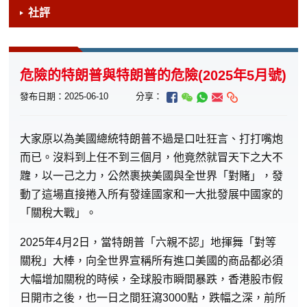
社評
危險的特朗普與特朗普的危險(2025年5月號)
發布日期：2025-06-10
分享：
大
家原以為美國總統特朗普不過是口吐狂言、打打嘴炮
而已。沒料到上任不到三個月，他竟然就冒天下之大不
韙，以一己之力，公然裹挾美國與全世界「對賭」，發
動了這場直接捲入所有發達國家和一大批發展中國家的
「關稅大戰」。
2025年4月2日，當特朗普「六親不認」地揮舞「對等
關稅」大棒，向全世界宣稱所有進口美國的商品都必須
大幅增加關稅的時候，全球股市瞬間暴跌，香港股市假
日開市之後，也一日之間狂瀉3000點，跌幅之深，前所