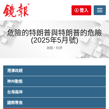
登入
危險的特朗普與特朗普的危險
(2025年5月號)
政經 / 社評
港澳政經
神州動態
台海兩岸
國際聚焦