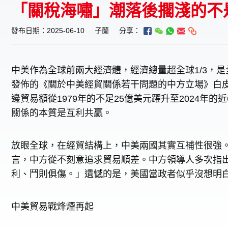
「關稅海嘯」潮落後擱淺的不
發布日期：2025-06-10
子蘭
分享：
中美作為全球前兩大經濟體，經濟總量超全球1/3，
發佈的《關於中美經貿關係若干問題的中方立場》白皮
邊貿易額從1979年的不足25億美元躍升至2024年的
關係的本質是互利共贏。
放眼全球，在經貿結構上，中美兩國其實互補性很強
言，中方從不刻意追求貿易順差。中方領導人多次指
利、鬥則俱傷。」遺憾的是，美國當政者似乎沒想明
中美貿易戰烽煙再起