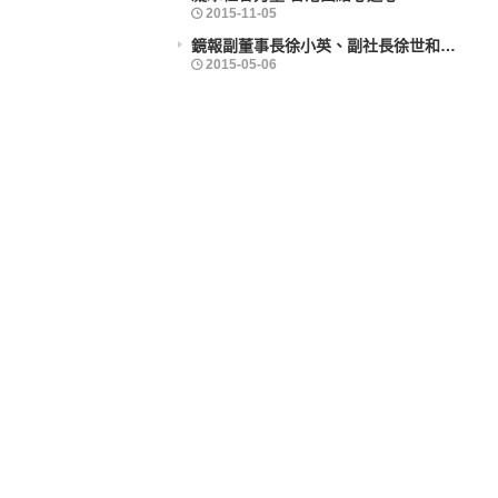
鏡報副董事長徐小英、副社長徐世和博士出席義工活動
2025-09-30
2025-09-30
2023-06-30
2015-11-05