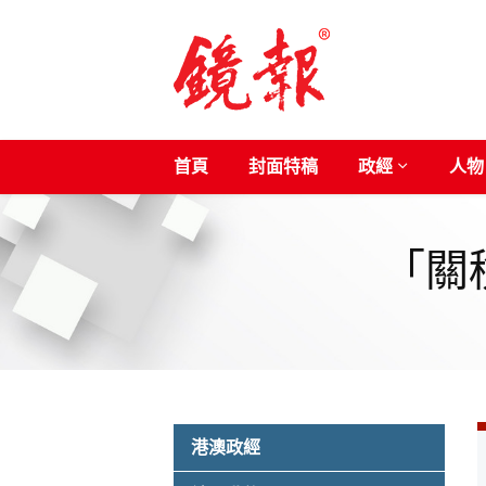
首頁
封面特稿
政經
人物
「關
港澳政經