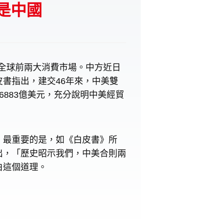
是中國
是全球前兩大消費市場。中方近日
書指出，建交46年來，中美雙
近6883億美元，充分說明中美經貿
。最重要的是，如《白皮書》所
出，「歷史昭示我們，中美合則兩
白這個道理。