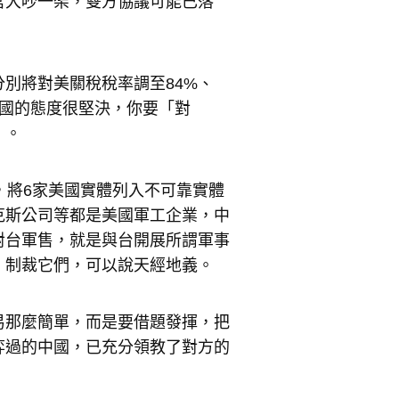
宮大吵一架，雙方協議可能已落
別將對美關稅稅率調至84%、
中國的態度很堅決，你要「對
」。
，將6家美國實體列入不可靠實體
克斯公司等都是美國軍工企業，中
對台軍售，就是與台開展所謂軍事
，制裁它們，可以說天經地義。
易那麼簡單，而是要借題發揮，把
弈過的中國，已充分領教了對方的