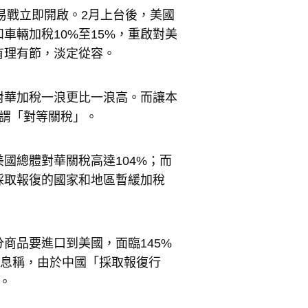
易戰立即開啟。2月上台後，美國
車輛加稅10%至15%，重啟對美
有理有節，淡定從容。
對華加稅一浪更比一浪高。而讓本
謂「對等關稅」。
美國總體對華關稅高達104%；而
採取報復的國家和地區暫緩加稅
商品要進口到美國，面臨145%
消息稱，由於中國「採取報復行
。