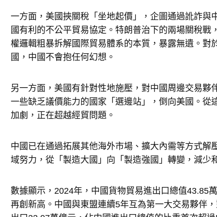
一方面，美國挾關稅「坐地起價」，企圖通過訛詐與
國有利的不公平貿易協定。特朗普治下的兩場關稅戰
權邏輯粗暴拆解國際貿易體系的本質，暴露無遺。對
國，中國不會抱任何幻想。
另一方面，美國有針對性地施壓，對中國周邊交易夥
一些缺乏議價能力的國家「選邊站」，倒向美國。從
加劇，正在超越經貿問題。
中國已在通過拓展其他海外市場、擴大內需等方式解
域努力，從「製造大國」向「製造強國」轉變，減少
數據顯示，2024年，中國貨物貿易進出口總值43.8
再創新高。中國與東盟連續5年互為第一大交易夥伴