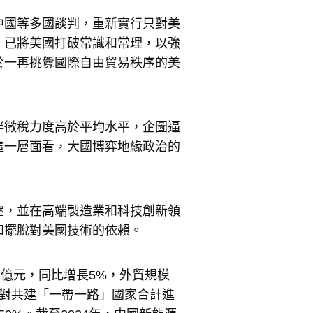
中國等多國談判，重新實行只對美
，已將美國打破常識和常理，以強
於一再挑釁國際自由貿易秩序的美
伴徵稅力度高於平均水平，企圖逼
這一層面看，大國博弈地緣政治的
壓，並在高端製造業和科技創新領
和擺脫對美國技術的依賴。
5萬億元，同比增長5%，外貿規模
，對共建「一帶一路」國家合計進