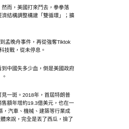
。然而，美國打來鬥去，拳拳落
經濟結構調整構建「雙循環」；擴
孟晚舟事件，再從強奪Tiktok
、科技戰，從未停息。
看到中國失多少血，倒是美國政府
」。
見一斑。2018年，首屆特朗普
售額年增約19.3億美元，也在一
上漲，汽車、機械、建築等行業成
整體來說，完全是丟了西瓜，撿了