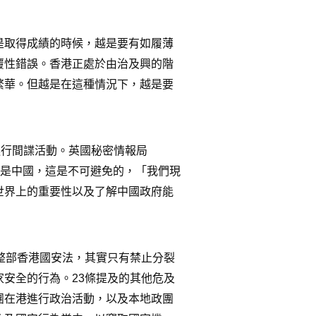
是取得成績的時候，越是要有如履薄
覆性錯誤。香港正處於由治及興的階
繁華。但越是在這種情況下，越是要
進行間諜活動。英國秘密情報局
憂是中國，這是不可避免的，「我們現
世界上的重要性以及了解中國政府能
整部香港國安法，其實只有禁止分裂
安全的行為。23條提及的其他危及
團在港進行政治活動，以及本地政團