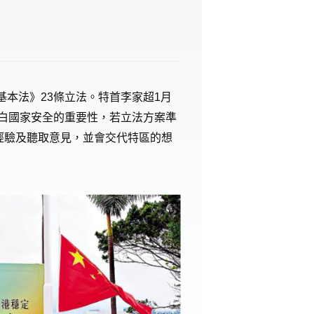
基本法》23條立法。特首李家超1月
明白國家安全的重要性，若立法方案準
經驗及聽取意見，並會交代特區的想