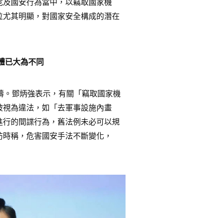
危及國安行為當中，以竊取國家機
位尤其明顯，對國家安全構成的潛在
體已大為不同
疇。鄧炳強表示，有關「竊取國家機
被視為違法，如「去軍事設施內畫
進行的間諜行為，舊法例未必可以規
訪時稱，危害國安手法不斷變化，