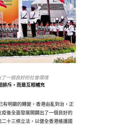
出了一個良好的社會環境
相排斥，而是互相補充
期已有明顯的轉變，香港由亂到治，正
在疫後全面發展開闢出了一個良好的
法二十三條立法，以健全香港維護國