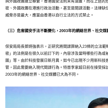
與外國政團建立聯繫，香港國安法則未有涵蓋，而在上述的
密、外國政團在港進行政治活動，甚至是間諜活動，法律缺
威脅亦是最大，應當由香港以自行立法的方式禁止。
（三）危害國安手法不斷變化，2003年的網絡世界、社交媒
保安局局長鄧炳強表示，正研究將間諜罪納入23條的立法範
密」的法例是在很久以前訂下的，內容涉及當時哪些行為或
圖」等，由於科技發展日新月異，如今已出現不少用新科技
管，因此需要納入現代間諜行為。特首李家超日前在接受採
2003年的網絡世界、社交媒體已大為不同。