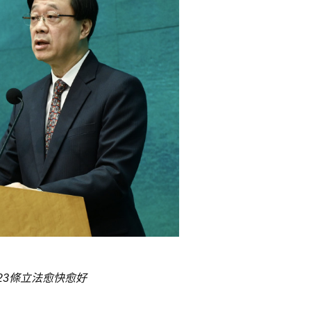
23條立法愈快愈好