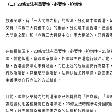
（二）23條立法有重要性、必要性、迫切性
放眼全球，有「三大間諜之都」的說法，分別是中國香港、
又有「冷戰三大特務中心」的稱號，分別是中國香港、德國
大間諜之都」和「冷戰三大特務中心」兩大稱號的，只有香
在這種情況下，23條立法有重要性、必要性、迫切性。23
國、煽動叛亂、竊取國家機密、外國政團在港進行政治活動
繫，香港國安法則未有涵蓋，而在上述的危及國安行為當中
行政治活動，甚至是間諜活動，法律缺位尤其明顯，對國家
由香港以自行立法的方式禁止。
目前，國際反華勢力的對港策略已經轉變為「信息戰」「滲
諜或會利用各種身份在香港滲透，23條立法時應參考外國的
法等，以完善健全維護國家安全的法律和執行機制。