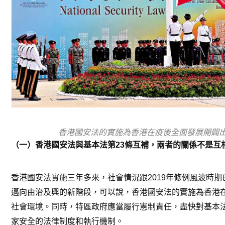
香港國安法的實施為香港在疫後全面發展開闢
（一）香港國安法與基本法第23條互補，兩者的關係不是互
香港國安法實施三年多來，社會情況跟2019年修例風波時
邁向由治及興的新階段，可以說，香港國安法的實施為香港
社會環境。同時，特區政府應當履行憲制責任，盡快對基本
家安全的法律制度和執行機制。