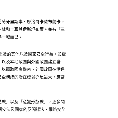
葡萄牙里斯本、摩洛哥卡薩布蘭卡。
柏林和土耳其伊斯坦布爾。兼有「三
港一城而已。
條提及的其他危及國家安全行為，如叛
，以及本地政團與外國政團建立聯
，以竊取國家機密、外國政團在港進
安全構成的潛在威脅亦是最大，應當
透戰」以及「意識形態戰」，更多間
國安法及國家的反間諜法、網絡安全