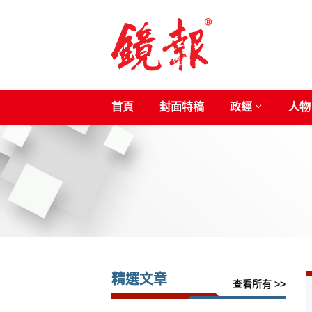
首頁
封面特稿
政經
人物
精選文章
查看所有 >>