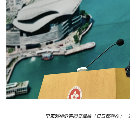
李家超指危害國安風險「日日都存在」 