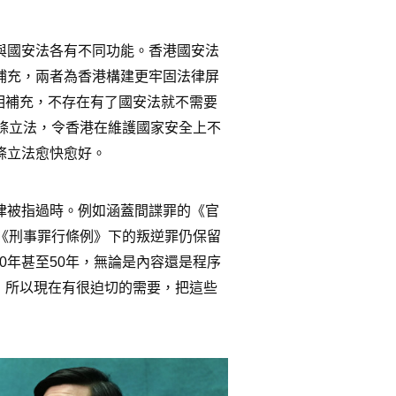
與國安法各有不同功能。香港國安法
補充，兩者為香港構建更牢固法律屏
相補充，不存在有了國安法就不需要
3條立法，令香港在維護國家安全上不
條立法愈快愈好。
律被指過時。例如涵蓋間諜罪的《官
而《刑事罪行條例》下的叛逆罪仍保留
0年甚至50年，無論是內容還是程序
，所以現在有很迫切的需要，把這些