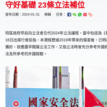
守好基礎 23條立法補位
發布日期：2024-01-31
柳蘇
分享：
特區政府早前向立法會交代2024年立法議程，當中包括為《
16日出席行會前指，本港經歷過2019年帶來的傷害後，已
備好，就應盡早開展立法工作，又指立法時會充分參考外國
法及所參考的外國經驗。