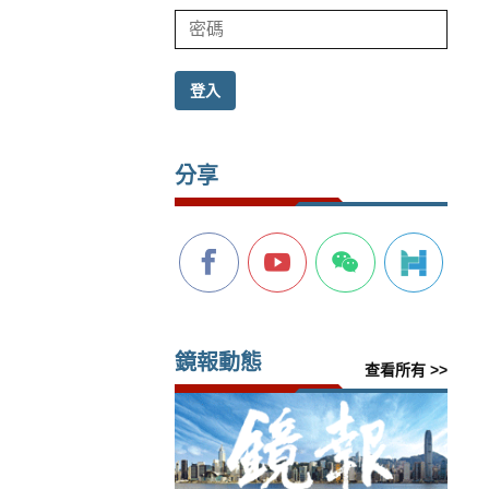
登入
分享
鏡報動態
查看所有 >>