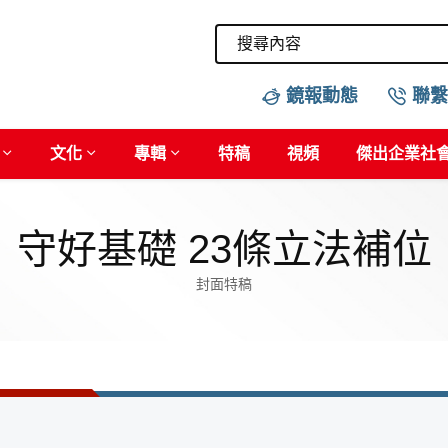
鏡報動態
聯繫
文化
專輯
特稿
視頻
傑出企業社
守好基礎 23條立法補位
封面特稿