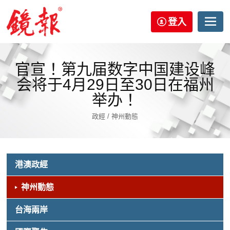
登入
官宣！第九届数字中国建设峰
会将于4月29日至30日在福州
举办！
政經 / 神州動態
港澳政經
神州動態
台海兩岸