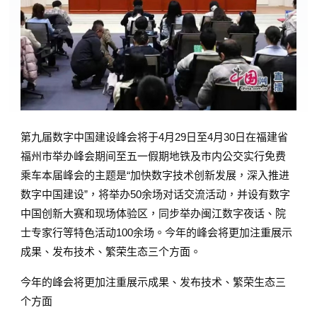
第九届数字中国建设峰会将于4月29日至4月30日在福建省
福州市举办峰会期间至五一假期地铁及市内公交实行免费
乘车本届峰会的主题是“加快数字技术创新发展，深入推进
数字中国建设”，将举办50余场对话交流活动，并设有数字
中国创新大赛和现场体验区，同步举办闽江数字夜话、院
士专家行等特色活动100余场。今年的峰会将更加注重展示
成果、发布技术、繁荣生态三个方面。
今年的峰会将更加注重展示成果、发布技术、繁荣生态三
个方面