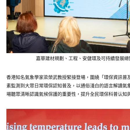
嘉華建材規劃、工程、安健環及可持續發展總
香港知名氣象學家梁榮武教授緊接登場，圍繞「環保資訊普
素監測到大眾日常環保認知普及，以通俗淺白的語言解讀氣
場聽眾清晰認識氣候保護的重要性，提升全民環保科普认知