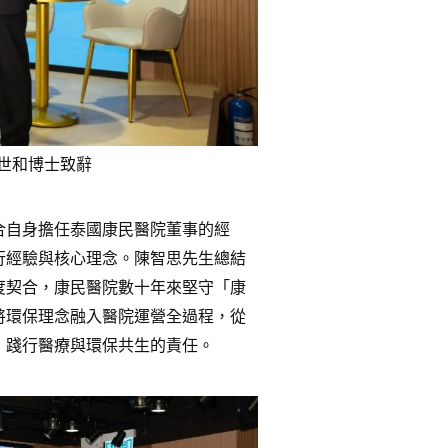
世和博士致辭
合自身擔任泰國康民醫院董事的經
行經驗與核心理念。陳智思先生總結
度契合，康民醫院數十年來堅守「康
將環保理念融入醫院運營全過程，從
，踐行醫療與環保共生的責任。