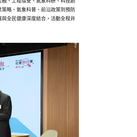
金融、工程環安、氣象科研、科技創
業策略、氣象科普、前沿政策到預防
展與全民健康深度結合，活動全程井