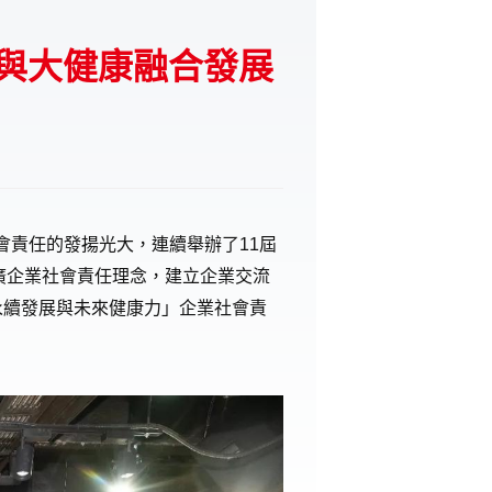
G與大健康融合發展
會責任的發揚光大，連續舉辦了
11屆
廣企業社會責任理念，建立企業交流
G永續發展與未來健康力」企業社會責