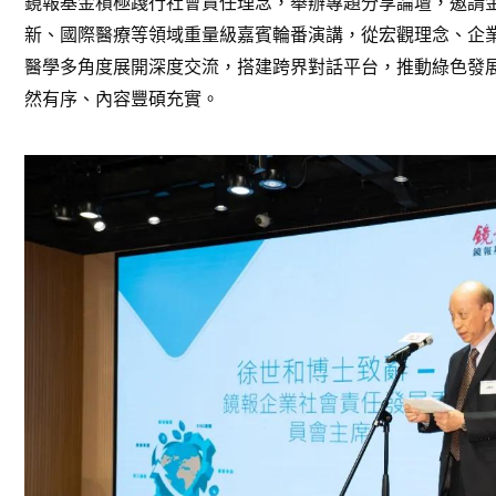
鏡報基金積極踐行社會責任理念，舉辦專題分享論壇，邀請
新、國際醫療等領域重量級嘉賓輪番演講，從宏觀理念、企
醫學多角度展開深度交流，搭建跨界對話平台，推動綠色發
然有序、內容豐碩充實。