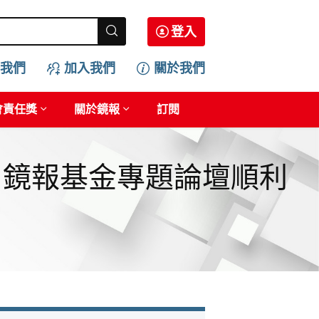
登入
我們
加入我們
關於我們
會責任獎
關於鏡報
訂閱
 鏡報基金專題論壇順利