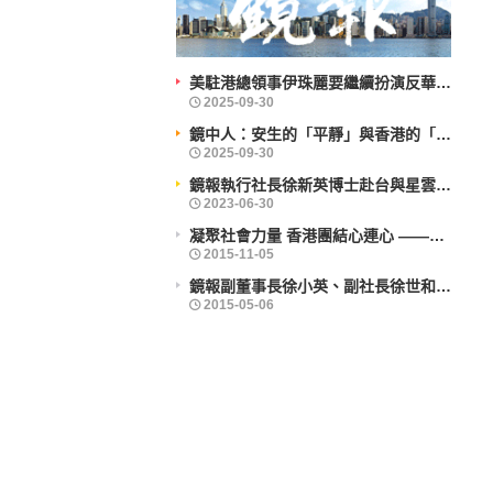
美駐港總領事伊珠麗要繼續扮演反華鷹派角色？
鏡中人：安生的「平靜」與香港的「前行」
鏡報執行社長徐新英博士赴台與星雲大師會晤
凝聚社會力量 香港團結心連心 ——企業社會責任活力香港成就動力研討會舉辦
鏡報副董事長徐小英、副社長徐世和博士出席義工活動
2025-09-30