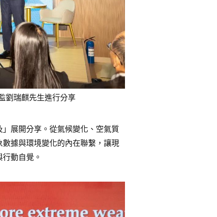
監劉瑞麒先生進行分享
及」展開分享。從氣候變化、空氣質
象數據與環境變化的內在聯繫，讓現
與行動自覺。