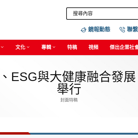
鏡報動態
聯繫
文化
專輯
特稿
視頻
傑出企業社
、ESG與大健康融合發展
舉行
封面特稿