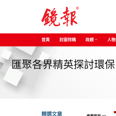
首頁
封面特稿
政經
人物
匯聚各界精英探討環保
精選文章