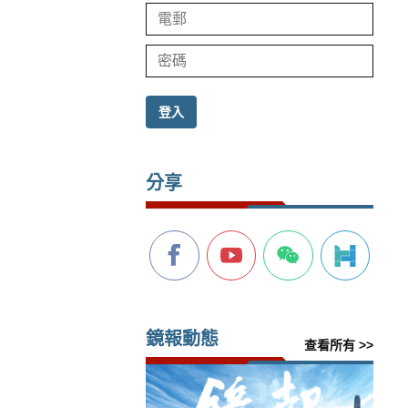
登入
分享
鏡報動態
查看所有 >>