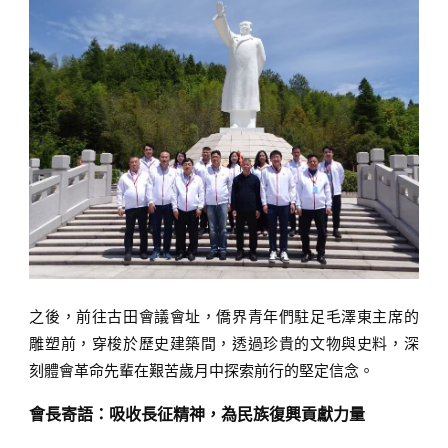
之後，前往古田會議會址，僑界青年們駐足毛澤東主席的
雕塑前，穿梭於歷史建築間，透過珍貴的文物與史料，深
刻體會革命先輩在艱苦歲月中探索前行的堅定信念。
會長寄語：吸收長征精神，為民族復興貢獻力量