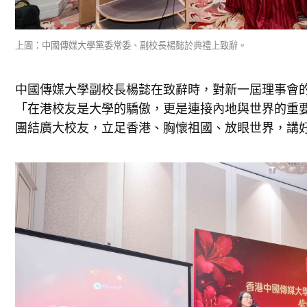
上圖：中國傳媒大學黨委常委、副校長楊懿於典禮上致辭。
中國傳媒大學副校長楊懿在致辭時，對新一屆理事會
「在港校友是大學的驕傲，更是連接內地與世界的重
團結廣大校友，立足香港、胸懷祖國、放眼世界，講