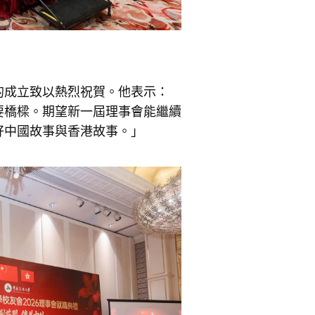
的成立致以熱烈祝賀。他表示：
要橋樑。期望新一屆理事會能繼續
好中國故事與香港故事。」