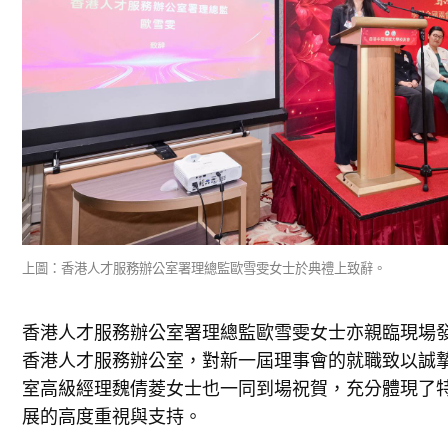
上圖：香港人才服務辦公室署理總監歐雪雯女士於典禮上致辭。
香港人才服務辦公室署理總監歐雪雯女士亦親臨現場
香港人才服務辦公室，對新一屆理事會的就職致以誠
室高級經理魏倩菱女士也一同到場祝賀，充分體現了
展的高度重視與支持。