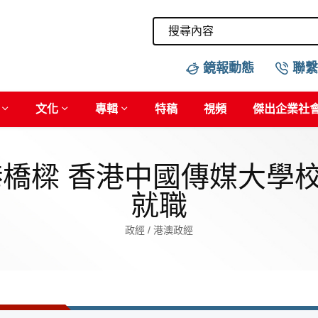
鏡報動態
聯繫
文化
專輯
特稿
視頻
傑出企業社
港橋樑 香港中國傳媒大學
就職
政經 / 港澳政經