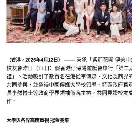
—— 秉承「紫荊花開 傳美
（香港，2026年4月1
2
日）
校友會昨日（11日）假香港仔深灣遊艇會舉行「第二
禮」。活動吸引了數百名在港從事傳媒、文化及商界
共同參與，並邀得中國傳媒大學校領導、特區政府官
長李然博士等政商學界領袖蒞臨主禮，共同見證校友
作。
大學與各界高度重視 冠蓋雲集