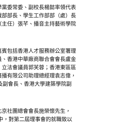
學黨委常委、副校長楊懿率領代表
戰部部長、學生工作部部（處）長
（主任）張芊、播音主持藝術學院
嘉賓包括香港人才服務辦公室署理
員、香港中華廠商聯合會會長盧金
；立法會議員郭芙蓉；香港東區區
廣播有限公司助理總經理袁志偉，
琼及副會長、香港大學建築學院副
北京社團總會會長施榮懷先生，
頻中，對第二屆理事會的就職致以