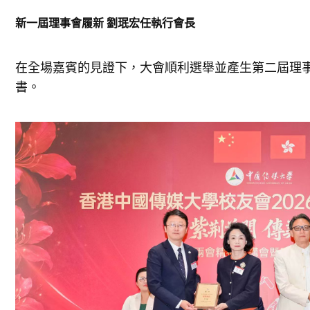
新一屆理事會履新 劉珉宏任執行會長
在全場嘉賓的見證下，大會順利選舉並產生第二屆理
書。