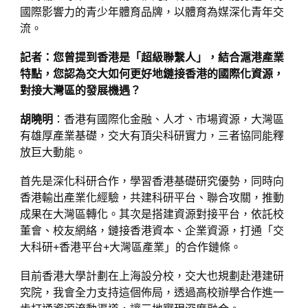
國際影響力的青少年體育品牌，以體育為媒深化青年交
流。
記者：您曾提到香港是「超級聯繫人」，結合滬港產業
特點，您認為交大如何更好地鏈接香港的國際化資源，
對接大灣區的發展機遇？
胡曉明
：香港有國際化金融、人才、市場資源，大灣區
有雄厚產業基礎，交大有頂尖科研實力，三者協同能釋
放巨大動能。
首先是深化科研合作，學習香港基礎研究優勢，同時向
香港輸出產業化經驗，共建科研平台、聯合攻關，推動
成果在大灣區轉化。其次是搭建資源對接平台，依託校
董會、校友網絡，鏈接香港資本、企業資源，打通「交
大科研+香港平台+大灣區產業」的合作鏈條。
目前香港大學計劃在上海設分校，交大也規劃赴港建研
究院，我會全力支持這個佈局，透過高校辦學合作進一