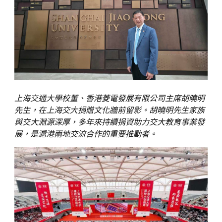
上海交通大學校董、香港菱電發展有限公司主席胡曉明
先生，在上海交大捐贈文化牆前留影。胡曉明先生家族
與交大淵源深厚，多年來持續捐資助力交大教育事業發
展，是滬港兩地交流合作的重要推動者。