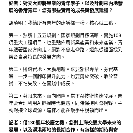
記者：對交大即將畢業的青年學子，以及計劃來內地發
展的香港青年，您有哪些實用的成長與發展建議？
胡曉明：我給所有青年的建議都一樣，核心就三點。
第一，熟讀十五五規劃。國家規劃目標清晰，實施109
項重大工程項目，也重點佈局新興產業和未來產業，青
年跟著國家方向走，絕對不會走彎路，還能從裡面找到
契合自身特長的發展方向。
第二，腳踏實地、大膽創新。既要紮根專業、夯實基
礎，一步一個腳印提升能力，也要勇於突破、敢於嘗
試，不怕失敗，在實踐中成長。
第三，著眼未來、面向國際。當下AI技術快速發展，青
年要合理利用AI把握時代機遇，同時保持國際視野，主
動對接全球資源，這樣才能在競爭中脫穎而出。
記者：借130週年校慶之機，您對上海交通大學未來的
發展，以及滬港兩地的長期合作，有怎樣的期待與寄