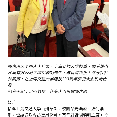
图为港区全国人大代表、上海交通大学校董、香港菱电
发展有限公司主席胡晓明先生，与香港镜报上海分社社
长颜菁，在上海交通大学建校130周年庆祝大会现场合
影
記者手記：以心為橋，赴交大百卅家國之約
顏菁
恰逢上海交通大學百卅華誕，校園榮光滿溢、溫情濃
郁，也讓這場專訪更具深意。有幸對話胡曉明主席，聆