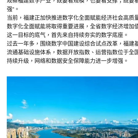
观察福建数字产业，既要看规模，也要看支撑；既要看
强”。
当前，福建正加快推进数字化全面赋能经济社会高质量
数字化全面赋能将取得重要进展，全省数字经济增加值
这一目标的底气，首先来自持续夯实的数字底座。
过去一年多，围绕数字中国建设综合试点改革，福建基
流通基础设施体系，数据开放指数、运营指数位于全国
持续升级，网络和数据安全保障能力进一步增强。