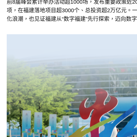
前8届峰会累计举办活动超1000场，发布重要政策近
项，在福建落地项目超3000个、总投资超2万亿元。
化浪潮，也见证福建从“数字福建”先行探索，迈向数