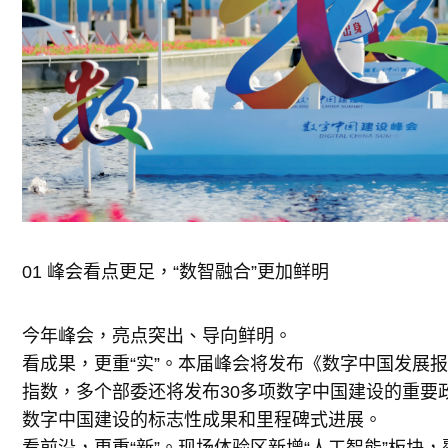
01 峰会看点更足，“数智融合”更加鲜明
今年峰会，亮点突出、导向鲜明。
看成果，更重“实”。本届峰会将发布《数字中国发展报
指数，多个部委还将发布30多项数字中国建设的重要
数字中国建设的标志性成果和里程碑式进展。
看前沿，更重“新”。现场体验区新增“人工智能”板块