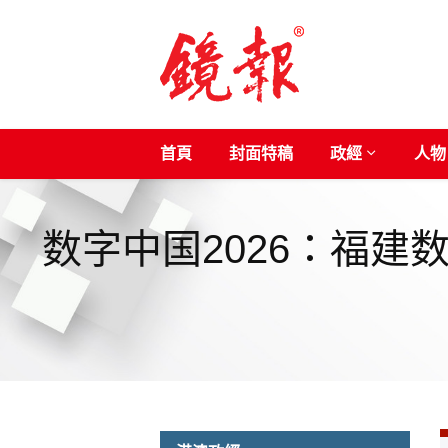
首頁
封面特稿
政經
人物
数字中国2026：福建