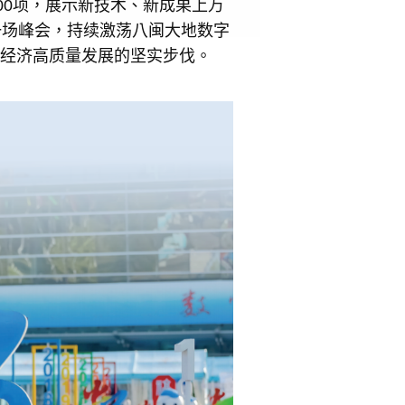
200项，展示新技术、新成果上万
一场峰会，持续激荡八闽大地数字
字经济高质量发展的坚实步伐。