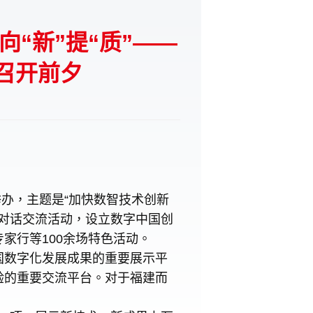
向“新”提“质”——
召开前夕
举办，主题是“加快数智技术创新
场对话交流活动，设立数字中国创
家行等100余场特色活动。
国数字化发展成果的重要展示平
验的重要交流平台。对于福建而