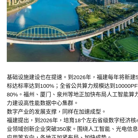
基础设施建设也在提速。到2026年，福建每年将新建
标达标率达到100%；全省公共算力规模达到10000P
80%。福州、厦门、泉州等地正加快布局人工智能算
力建设高性能数据中心集群。
数字产业的发展支撑，同样在加速成型。
福建提出，到2026年，培育18个左右省级数字经济
业领域创新企业突破350家。围绕人工智能、光电信
应用等方向，各地正加紧布局、加快成势。