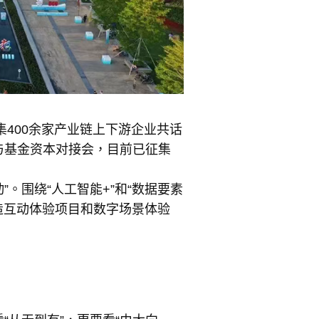
集400余家产业链上下游企业共话
与基金资本对接会，目前已征集
”。围绕“人工智能+”和“数据要素
造互动体验项目和数字场景体验