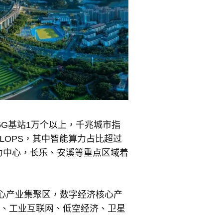
5G基站1万个以上，千兆城市指
FLOPS，其中智能算力占比超过
力中心，长乐、安溪等重点区域着
核心产业集聚区，数字经济核心产
息、工业互联网、低空经济、卫星