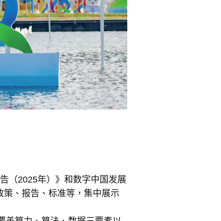
告（2025年）》和数字中国发展
政策、报告、标准等，集中展示
，覆盖算力、算法、数据三要素以