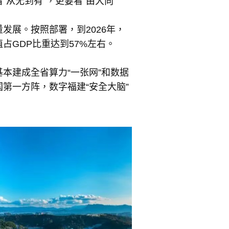
“从无到有”，更要看“由大向
发展。按照部署，到2026年，
占GDP比重达到57%左右。
本建成全省算力“一张网”和数据
第一方阵，数字福建“安全大脑”