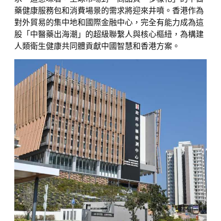
藥健康服務包和消費場景的需求將迎來井噴。香港作為
對外貿易的集中地和國際金融中心，完全有能力成為這
股「中醫藥出海潮」的超級聯繫人與核心樞紐，為構建
人類衛生健康共同體貢獻中國智慧和香港方案。