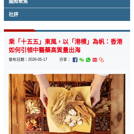
國際聚焦
社評
乘「十五五」東風，以「港標」為帆：香港
如何引領中醫藥高質量出海
發布日期：2026-05-17
分享：