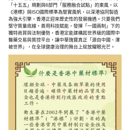
「十五五」規劃與6部門「服務融合試點」的東風，以
《港標》與ISO國際標準為堅實風帆，以深港協同製造
為強大引擎，香港正迎來歷史性的發展機遇。只要我們
堅守質量底線，善用科技賦能，發揮「一國兩制」下的
獨特商貿與法制優勢，香港定能建構起世界級的國際中
醫藥交易與質控平台，讓中華瑰寶真正「源自中國、澤
被世界」，在全球健康治理的舞台上綻放耀眼光芒。