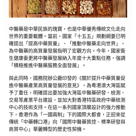
中醫藥是中華民族的瑰寶，也是中華優秀傳統文化走向
世界的重要載體。當前，國家「十五五」規劃綱要已明
確提出「提高中藥質量」、「推動中醫藥走向世界」，
為中醫藥的高質量發展指明了宏觀方向。今年，國家衛
生健康委更將中醫藥發展納入年度十大重點任務，強調
「積極推進中醫藥服務全面發展」。
與此同時，國務院辦公廳印發的《關於提升中藥質量促
進中醫藥產業高質量發展的意見》，為粵港澳大灣區賦
予了重任，明確提出要加強大灣區中醫藥研發、檢測、
交易等產業平台建設，並加大對香港特區政府中藥檢測
中心的技術支持。在這一系列國家頂層設計的強力推動
下，香港作為「一國兩制」下的國際大都會，正迎來從
傳統「中藥轉口港」向「國際中醫藥質控、標準研發與
商貿中心」華麗轉型的歷史性契機。