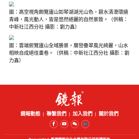
圖：高空視角飽覽廬山如琴湖湖光山色，碧水清澄環繞
青峰，風光動人，皆是悠然絕麗的自然景致。（供稿：
中新社江西分社 攝影：劉力鑫）
圖：雲端俯覽廬山全域勝景，層巒疊翠風光綺麗，山水
相映自成絕佳畫卷。（供稿：中新社江西分社 攝影：劉
力鑫）
鏡報動態
聯繫我們
加入我們
關於我們