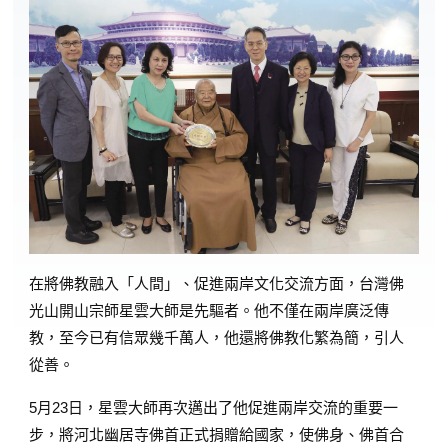
在將佛教融入「人間」、促進兩岸文化交流方面，台灣佛
光山開山宗師星雲大師是先驅者。他不僅在兩岸廣泛傳
教，至今已有信眾幾千萬人，他還將佛教化繁為簡，引人
從善。
5月23日，星雲大師再次邁出了他促進兩岸交流的重要一
步，將河北幽居寺佛首正式捐贈給國家，使佛身、佛首合