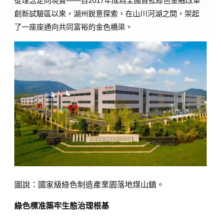
從理念走向現實——自2017年成為全國首批綠色金融改革
創新試驗區以來，湖州銳意探索，在山川河湖之間，架起
了一座座通向共同富裕的金色橋梁。
圖說：國家級綠色制造產業園落地煤山鎮。
綠色標准築牢生態治理根基