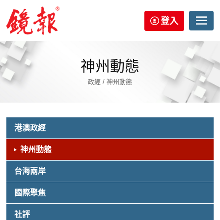
登入
神州動態
政經 / 神州動態
港澳政經
神州動態
台海兩岸
國際聚焦
社評