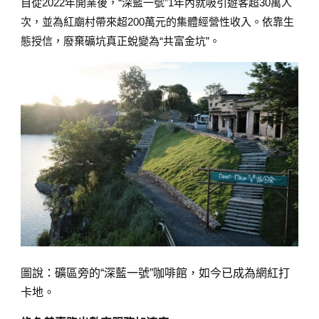
自從2022年開業後，“深藍一號”1年內就吸引遊客超30萬人
次，並為紅廟村帶來超200萬元的集體經營性收入。依靠生
態授信，廢棄礦坑真正蛻變為“共富金坑”。
圖說：礦區旁的“深藍一號”咖啡館，如今已成為網紅打
卡地。