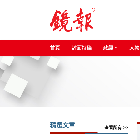
首頁
封面特稿
政經
人物
精選文章
查看所有 >>