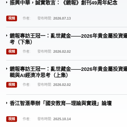
振興中華，誠實敢言：《鏡報》創刊49周年紀念
視頻
作者:
發布時間:
2026.07.13
鏡報專訪王冠一：亂世藏金——2026年貴金屬投資邏
考（下集）
視頻
作者:
發布時間:
2026.02.02
鏡報專訪王冠一：亂世藏金——2026年貴金屬投資
輯與AI經濟冷思考（上集）
視頻
作者:
發布時間:
2026.02.02
香江智滙舉辦「國安教育—理論與實踐」論壇
視頻
作者:
發布時間:
2025.10.14