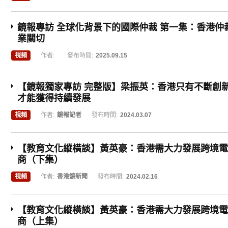
鏡報專訪 全球化背景下的國際仲裁 第一集：香港仲
業關切
視頻
作者:
發布時間:
2025.09.15
【鏡報獨家專訪 完整版】梁振英：香港只有不斷創
才能獲得持續發展
視頻
作者:
鏡報記者
發布時間:
2024.03.07
【教育文化縱橫談】黃英豪：香港需大力發展跨境電
商（下集）
視頻
作者:
香港鏡新聞
發布時間:
2024.02.16
【教育文化縱橫談】黃英豪：香港需大力發展跨境電
商（上集）