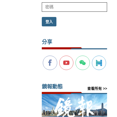
登入
分享
鏡報動態
查看所有 >>