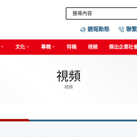
鏡報動態
聯繫
文化
專輯
特稿
視頻
傑出企業社
視頻
視頻