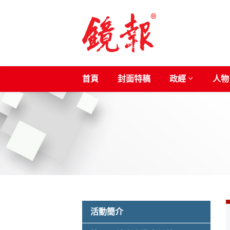
首頁
封面特稿
政經
人物
活動簡介