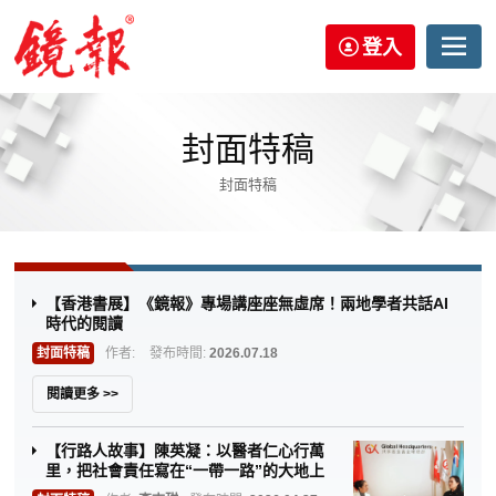
登入
封面特稿
封面特稿
【香港書展】《鏡報》專場講座座無虛席！兩地學者共話AI
時代的閱讀
封面特稿
作者:
發布時間:
2026.07.18
閱讀更多 >>
【行路人故事】陳英凝：以醫者仁心行萬
里，把社會責任寫在“一帶一路”的大地上