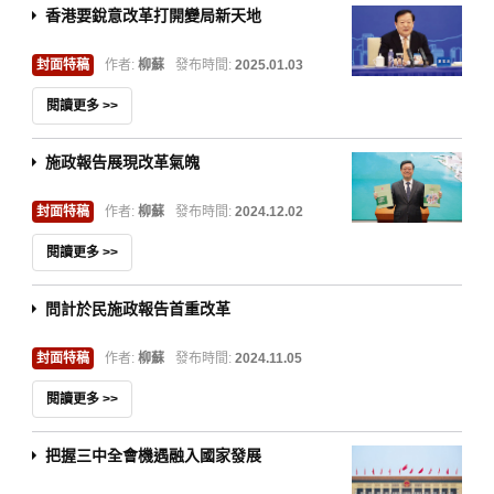
香港要銳意改革打開變局新天地
封面特稿
作者:
柳蘇
發布時間:
2025.01.03
閱讀更多 >>
施政報告展現改革氣魄
封面特稿
作者:
柳蘇
發布時間:
2024.12.02
閱讀更多 >>
問計於民施政報告首重改革
封面特稿
作者:
柳蘇
發布時間:
2024.11.05
閱讀更多 >>
把握三中全會機遇融入國家發展