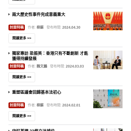
兩大歷史性事件完成意義重大
封面特稿
作者:
柳蘇
發布時間:
2024.04.30
閱讀更多 >>
獨家專訪 梁振英：香港只有不斷創新 才能
獲得持續發展
封面特稿
作者:
魏文鵬
發布時間:
2024.03.03
閱讀更多 >>
重塑區議會回歸基本法初心
封面特稿
作者:
柳蘇
發布時間:
2024.02.01
閱讀更多 >>