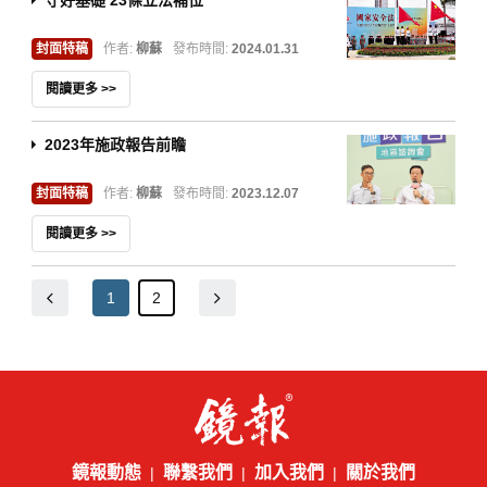
守好基礎 23條立法補位
封面特稿
作者:
柳蘇
發布時間:
2024.01.31
閱讀更多 >>
2023年施政報告前瞻
封面特稿
作者:
柳蘇
發布時間:
2023.12.07
閱讀更多 >>
1
2
鏡報動態
聯繫我們
加入我們
關於我們