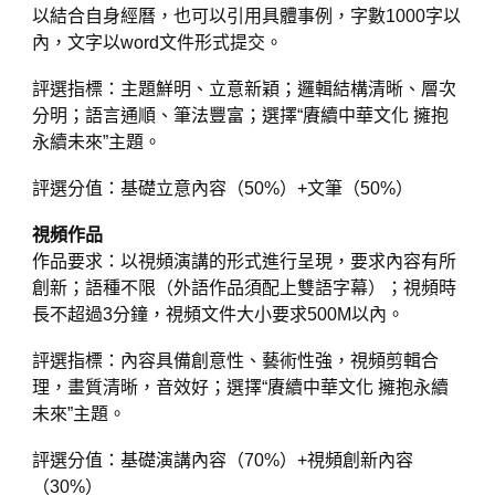
以結合自身經曆，也可以引用具體事例，字數1000字以
內，文字以word文件形式提交。
評選指標：主題鮮明、立意新穎；邏輯結構清晰、層次
分明；語言通順、筆法豐富；選擇“賡續中華文化 擁抱
永續未來”主題。
評選分值：基礎立意內容（50%）+文筆（50%）
視頻作品
作品要求：以視頻演講的形式進行呈現，要求內容有所
創新；語種不限（外語作品須配上雙語字幕）；視頻時
長不超過3分鐘，視頻文件大小要求500M以內。
評選指標：內容具備創意性、藝術性強，視頻剪輯合
理，畫質清晰，音效好；選擇“賡續中華文化 擁抱永續
未來”主題。
評選分值：基礎演講內容（70%）+視頻創新內容
（30%）