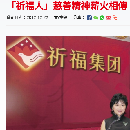
「祈福人」慈善精神薪火相傳
發布日期：2012-12-22
文/童鈴
分享：