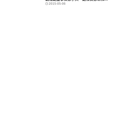
2025-09-30
2025-09-30
2023-06-30
2015-11-05
2015-05-06