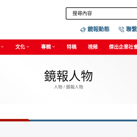
鏡報動態
聯繫
文化
專輯
特稿
視頻
傑出企業社
鏡報人物
人物 / 鏡報人物