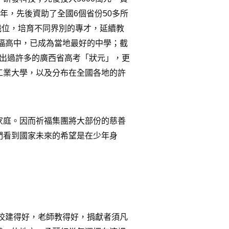
年，先後資助了全國
6
個省份
50
多所
職位，培育不同界別的專才，延續教
福高中，已成為當地最好的中學；截
出過許多的廣西省高考「狀元」，更
工業大學，以及分布在全國各地的許
家庭。因而祈福集團將大部份的慈善
們看到國家未來的希望是在少年身
校建得好，老師教得好，捐獻者須凡