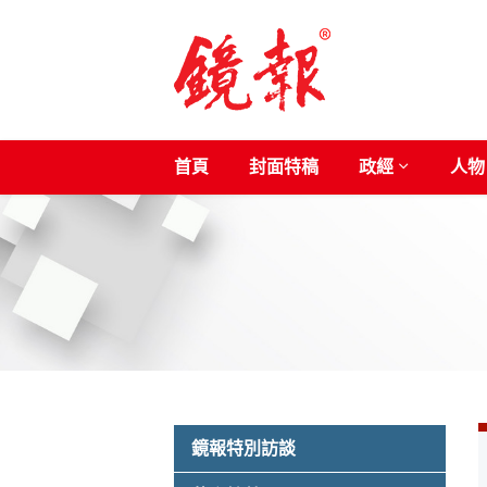
首頁
封面特稿
政經
人物
鏡報特別訪談